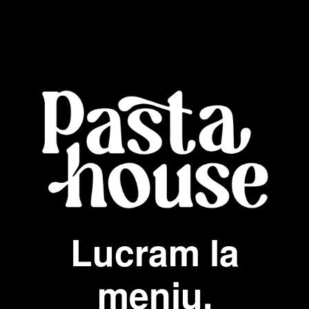
Lucram la
meniu.