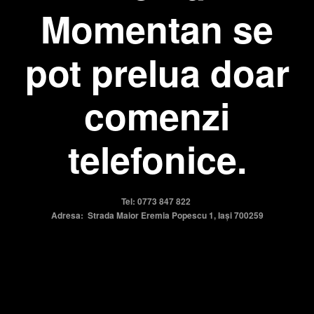
Momentan se
pot prelua doar
comenzi
telefonice.
Tel: 0773 847 822
Adresa: Strada Maior Eremia Popescu 1, Iași 700259