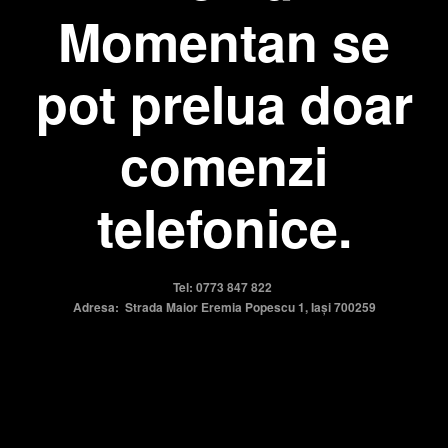
Momentan se
pot prelua doar
comenzi
telefonice.
Tel: 0773 847 822
Adresa: Strada Maior Eremia Popescu 1, Iași 700259