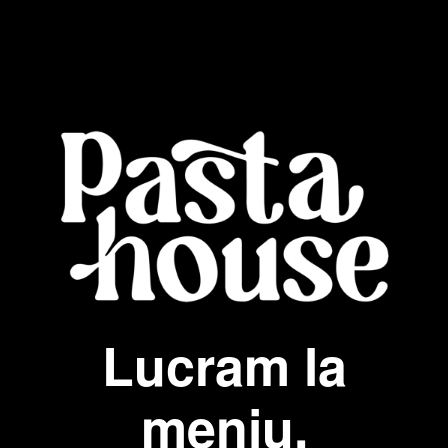
Lucram la
meniu.