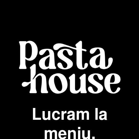
Lucram la
meniu.