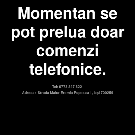
Momentan se
pot prelua doar
comenzi
telefonice.
Tel: 0773 847 822
Adresa: Strada Maior Eremia Popescu 1, Iași 700259