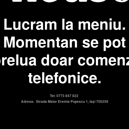
Lucram la meniu.
Momentan se pot
relua doar comen
telefonice.
Tel: 0773 847 822
Adresa: Strada Maior Eremia Popescu 1, Iași 700259