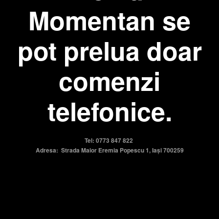
Momentan se
pot prelua doar
comenzi
telefonice.
Tel: 0773 847 822
Adresa: Strada Maior Eremia Popescu 1, Iași 700259