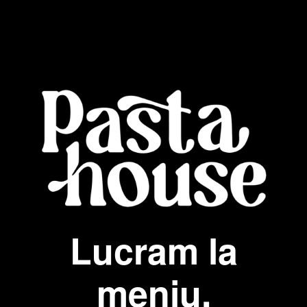
Lucram la
meniu.