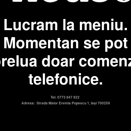
Lucram la meniu.
Momentan se pot
relua doar comen
telefonice.
Tel: 0773 847 822
Adresa: Strada Maior Eremia Popescu 1, Iași 700259