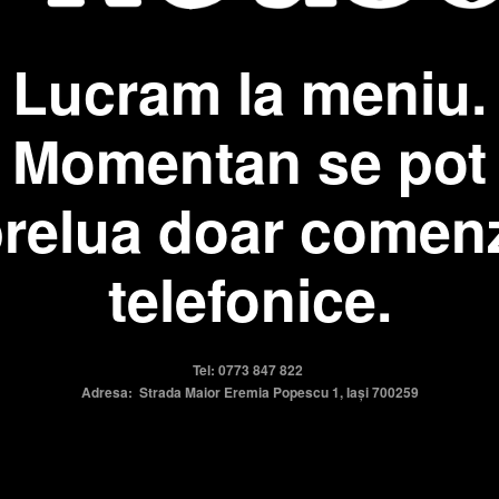
Lucram la meniu.
Momentan se pot
relua doar comen
telefonice.
Tel: 0773 847 822
Adresa: Strada Maior Eremia Popescu 1, Iași 700259