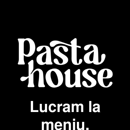
Lucram la
meniu.