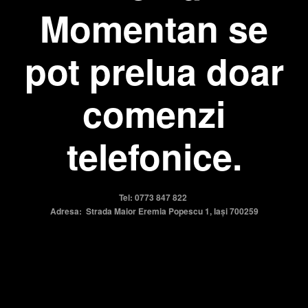
Momentan se
pot prelua doar
comenzi
telefonice.
Tel: 0773 847 822
Adresa: Strada Maior Eremia Popescu 1, Iași 700259