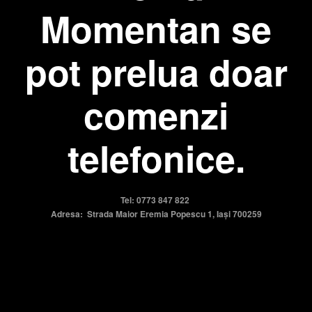
Momentan se
pot prelua doar
comenzi
telefonice.
Tel: 0773 847 822
Adresa: Strada Maior Eremia Popescu 1, Iași 700259