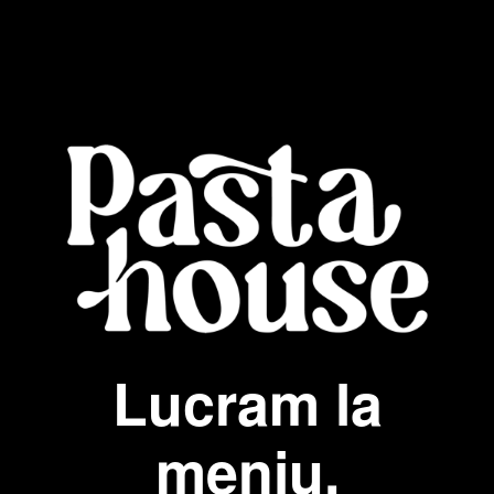
Lucram la
meniu.