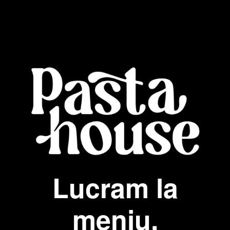
Lucram la
meniu.