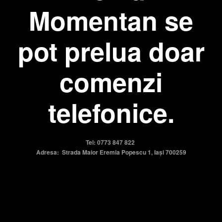
Momentan se
pot prelua doar
comenzi
telefonice.
Tel: 0773 847 822
Adresa: Strada Maior Eremia Popescu 1, Iași 700259