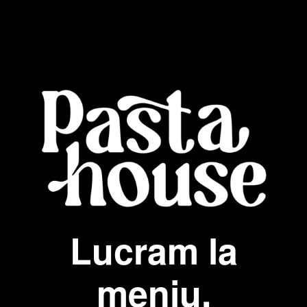
Lucram la
meniu.