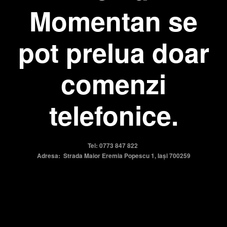
Momentan se
pot prelua doar
comenzi
telefonice.
Tel: 0773 847 822
Adresa: Strada Maior Eremia Popescu 1, Iași 700259