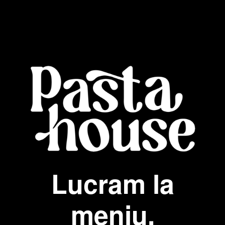
Lucram la
meniu.