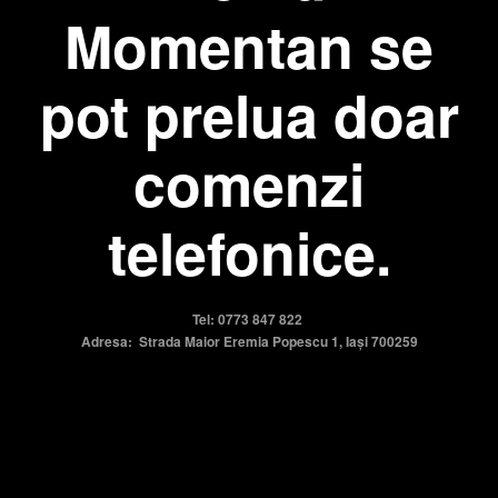
Momentan se
pot prelua doar
comenzi
telefonice.
Tel: 0773 847 822
Adresa: Strada Maior Eremia Popescu 1, Iași 700259