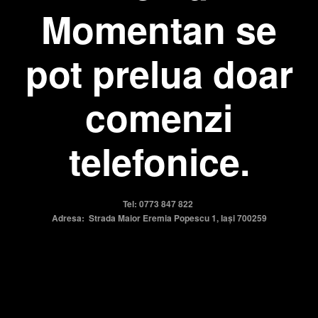
Momentan se
pot prelua doar
comenzi
telefonice.
Tel: 0773 847 822
Adresa: Strada Maior Eremia Popescu 1, Iași 700259