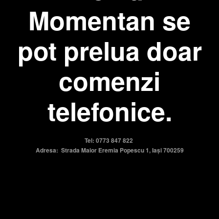
Momentan se
pot prelua doar
comenzi
telefonice.
Tel: 0773 847 822
Adresa: Strada Maior Eremia Popescu 1, Iași 700259