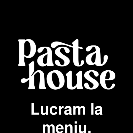
Lucram la
meniu.